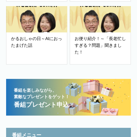
かるおしゃの日～AIにおっ
お便り紹介！～「長老忙し
たまげた話
すぎる？問題」聞きまし
た！
番組を楽しみながら、
素敵なプレゼントをゲット！
番組プレゼント申込
番組メニュー