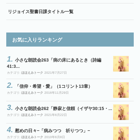
リジョイス聖書日課タイトル一覧
お気に入りランキング
小さな朗読会263「病の床にあるとき（詩編
41:3...
カテゴリ:
ほほえみトーク
2021年7月27日
「信仰・希望・愛」（1コリント13章）
カテゴリ:
ほほえみトーク
2016年11月29日
小さな朗読会262「静寂と信頼（イザヤ30:15・...
カテゴリ:
ほほえみトーク
2021年6月22日
慰めの日々−「病みつつ 祈りつつ」−
カテゴリ:
ほほえみトーク
2010年6月8日