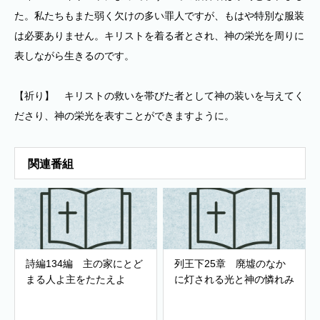
た。私たちもまた弱く欠けの多い罪人ですが、もはや特別な服装
は必要ありません。キリストを着る者とされ、神の栄光を周りに
表しながら生きるのです。
【祈り】 キリストの救いを帯びた者として神の装いを与えてく
ださり、神の栄光を表すことができますように。
関連番組
詩編134編 主の家にとど
列王下25章 廃墟のなか
まる人よ主をたたえよ
に灯される光と神の憐れみ