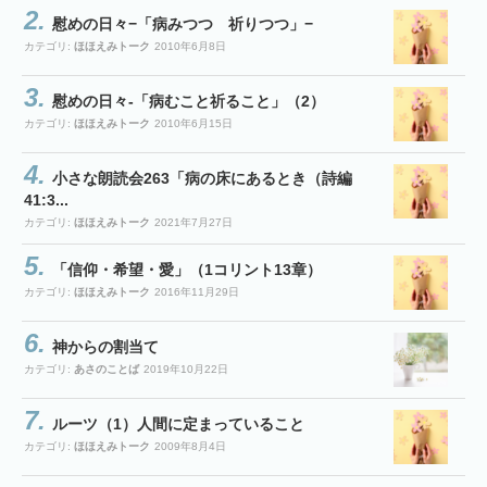
慰めの日々−「病みつつ 祈りつつ」−
カテゴリ:
ほほえみトーク
2010年6月8日
慰めの日々-「病むこと祈ること」（2）
カテゴリ:
ほほえみトーク
2010年6月15日
小さな朗読会263「病の床にあるとき（詩編
41:3...
カテゴリ:
ほほえみトーク
2021年7月27日
「信仰・希望・愛」（1コリント13章）
カテゴリ:
ほほえみトーク
2016年11月29日
神からの割当て
カテゴリ:
あさのことば
2019年10月22日
ルーツ（1）人間に定まっていること
カテゴリ:
ほほえみトーク
2009年8月4日