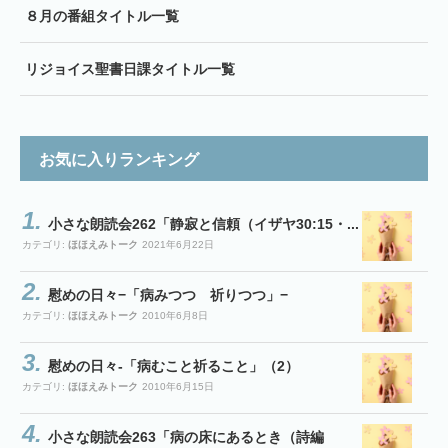
８月の番組タイトル一覧
リジョイス聖書日課タイトル一覧
お気に入りランキング
小さな朗読会262「静寂と信頼（イザヤ30:15・...
カテゴリ:
ほほえみトーク
2021年6月22日
慰めの日々−「病みつつ 祈りつつ」−
カテゴリ:
ほほえみトーク
2010年6月8日
慰めの日々-「病むこと祈ること」（2）
カテゴリ:
ほほえみトーク
2010年6月15日
小さな朗読会263「病の床にあるとき（詩編