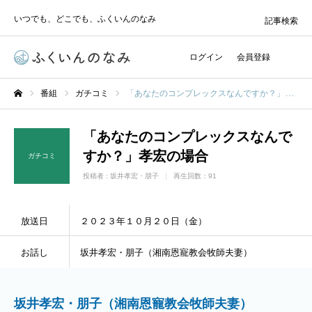
いつでも、どこでも、ふくいんのなみ
記事検索
ログイン
会員登録
番組
ガチコミ
「あなたのコンプレックスなんですか？」孝宏の場合
ホーム
「あなたのコンプレックスなんで
すか？」孝宏の場合
ガチコミ
投稿者 :
坂井孝宏・朋子
再生回数：91
放送日
２０２３年１０月２０日（金）
お話し
坂井孝宏・朋子（湘南恩寵教会牧師夫妻）
坂井孝宏・朋子（湘南恩寵教会牧師夫妻）