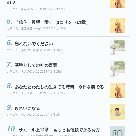
41:3...
カテゴリ:
ほほえみトーク
2021年7月27日
「信仰・希望・愛」（1コリント13章）
カテゴリ:
ほほえみトーク
2016年11月29日
忘れないでください
カテゴリ:
あさのことば
2018年2月15日
基準としての神の言葉
カテゴリ:
あさのことば
2014年1月15日
あなたとわたしの生きてる時間 今日を奏でる
カテゴリ:
ほほえみトーク
2006年11月7日
きれいになる
カテゴリ:
あさのことば
2025年9月1日
サムエル上12章 もっとも信頼できるお方