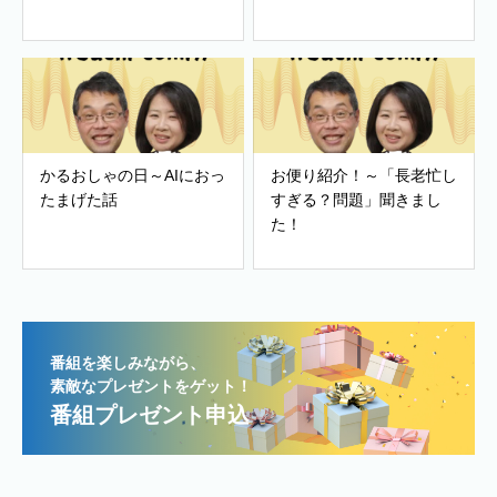
かるおしゃの日～AIにおっ
お便り紹介！～「長老忙し
たまげた話
すぎる？問題」聞きまし
た！
番組を楽しみながら、
素敵なプレゼントをゲット！
番組プレゼント申込