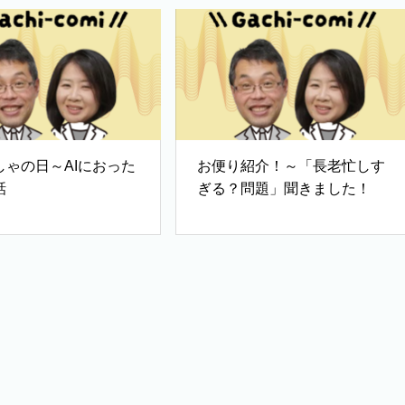
しゃの日～AIにおった
お便り紹介！～「長老忙しす
話
ぎる？問題」聞きました！