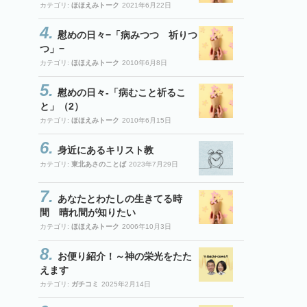
カテゴリ:
ほほえみトーク
2021年6月22日
慰めの日々−「病みつつ 祈りつ
つ」−
カテゴリ:
ほほえみトーク
2010年6月8日
慰めの日々-「病むこと祈るこ
と」（2）
カテゴリ:
ほほえみトーク
2010年6月15日
身近にあるキリスト教
カテゴリ:
東北あさのことば
2023年7月29日
あなたとわたしの生きてる時
間 晴れ間が知りたい
カテゴリ:
ほほえみトーク
2006年10月3日
お便り紹介！～神の栄光をたた
えます
カテゴリ:
ガチコミ
2025年2月14日