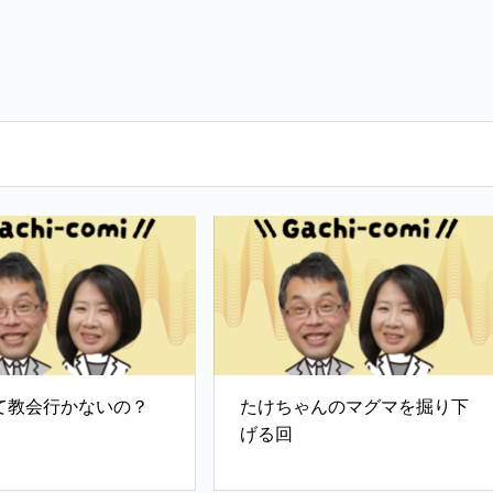
て教会行かないの？
たけちゃんのマグマを掘り下
げる回