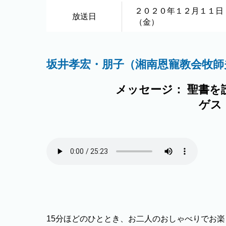
２０２０年１２月１１日
放送日
（金）
坂井孝宏・朋子（湘南恩寵教会牧師
メッセージ： 聖書を
ゲス
15分ほどのひととき、お二人のおしゃべりでお