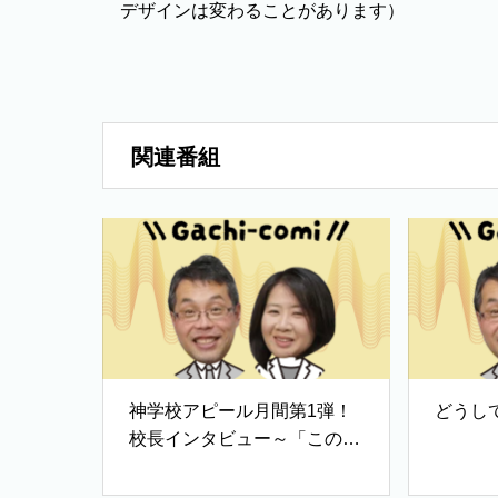
デザインは変わることがあります）
関連番組
神学校アピール月間第1弾！
どうし
校長インタビュー～「この救
いを伝えたい！」