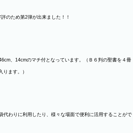
好評のため第2弾が出来ました！！
46cm、14cmのマチ付となっています。（Ｂ６判の聖書を４冊
も入ります。）
袋代わりに利用したり、様々な場面で便利に活用することがで