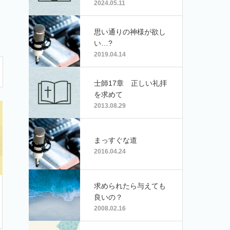
2024.05.11
思い通りの神様が欲し
い…?
2019.04.14
士師17章 正しい礼拝
を求めて
2013.08.29
まっすぐな道
2016.04.24
求められたら与えても
良いの？
2008.02.16