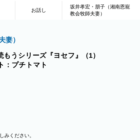
坂井孝宏・朋子（湘南恩寵
お話し
教会牧師夫妻）
夫妻）
読もうシリーズ『ヨセフ』（1）
ト：プチトマト
楽しみください。