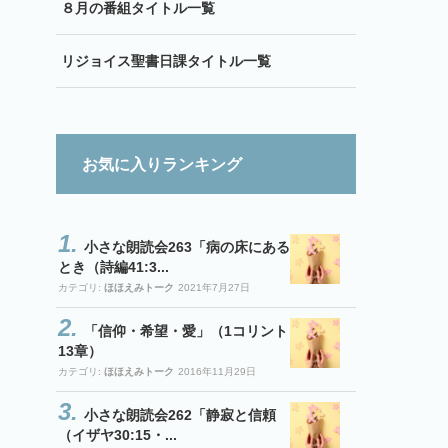
８月の番組タイトル一覧
リジョイス聖書日課タイトル一覧
お気に入りランキング
小さな朗読会263「病の床にある
とき（詩編41:3...
カテゴリ:
ほほえみトーク
2021年7月27日
「信仰・希望・愛」（1コリント
13章）
カテゴリ:
ほほえみトーク
2016年11月29日
小さな朗読会262「静寂と信頼
（イザヤ30:15・...