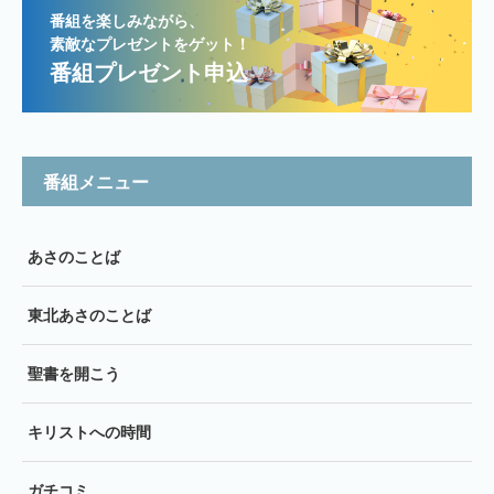
番組を楽しみながら、
素敵なプレゼントをゲット！
番組プレゼント申込
番組メニュー
あさのことば
東北あさのことば
聖書を開こう
キリストへの時間
ガチコミ