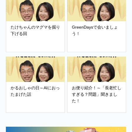
たけちゃんのマグマを掘り
GreenDaysで会いましょ
下げる回
う！
かるおしゃの日～AIにおっ
お便り紹介！～「長老忙し
たまげた話
すぎる？問題」聞きまし
た！