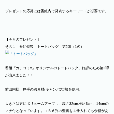
プレゼントの応募には番組内で発表するキーワードが必要です。
【今月のプレゼント】
その１ 番組特製「トートバッグ」第2弾（1名）
番組『ガチコミ!!』オリジナルのトートバッグ、好評のため第2弾
が出来ました！！
前回同様、厚手の綿素材(キャンバス地)を使用。
大きさは更にボリュームアップし、高さ32cm×幅46cm、14cmの
マチ付となっています。（Ｂ６判の聖書を４冊入れても余裕があ