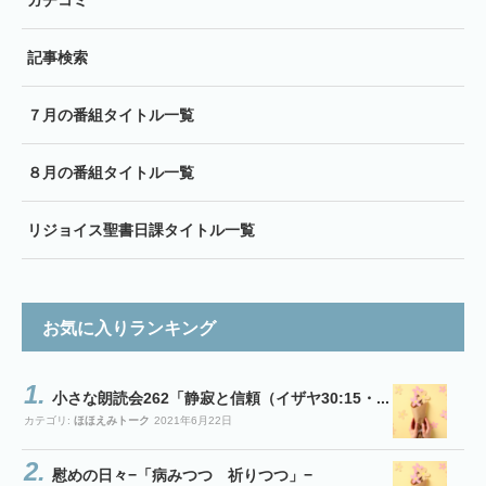
ガチコミ
記事検索
７月の番組タイトル一覧
８月の番組タイトル一覧
リジョイス聖書日課タイトル一覧
お気に入りランキング
小さな朗読会262「静寂と信頼（イザヤ30:15・...
カテゴリ:
ほほえみトーク
2021年6月22日
慰めの日々−「病みつつ 祈りつつ」−