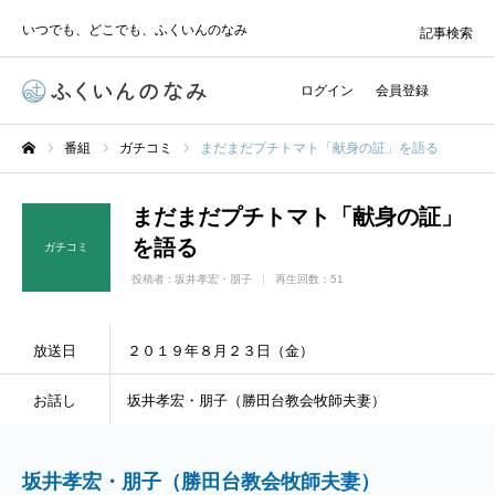
いつでも、どこでも、ふくいんのなみ
記事検索
ログイン
会員登録
番組
ガチコミ
まだまだプチトマト「献身の証」を語る
ホーム
まだまだプチトマト「献身の証」
を語る
ガチコミ
投稿者 :
坂井孝宏・朋子
再生回数：51
放送日
２０１９年８月２３日（金）
お話し
坂井孝宏・朋子（勝田台教会牧師夫妻）
坂井孝宏・朋子（勝田台教会牧師夫妻）