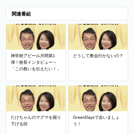
関連番組
神学校アピール月間第1
どうして教会行かないの？
弾！校長インタビュー～
「この救いを伝えたい！」
たけちゃんのマグマを掘り
GreenDaysで会いましょ
下げる回
う！