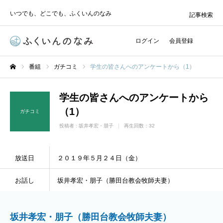
いつでも、どこでも、ふくいんのなみ
記事検索
ログイン
会員登録
番組
ガチコミ
学生の皆さんへのアンケートから（1）
ホーム
学生の皆さんへのアンケートから
（1）
ガチコミ
投稿者 :
坂井孝宏・朋子
再生回数：32
放送日
２０１９年５月２４日（金）
お話し
坂井孝宏・朋子（勝田台教会牧師夫妻）
坂井孝宏・朋子（勝田台教会牧師夫妻）