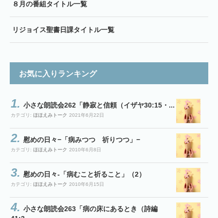
８月の番組タイトル一覧
リジョイス聖書日課タイトル一覧
お気に入りランキング
小さな朗読会262「静寂と信頼（イザヤ30:15・...
カテゴリ:
ほほえみトーク
2021年6月22日
慰めの日々−「病みつつ 祈りつつ」−
カテゴリ:
ほほえみトーク
2010年6月8日
慰めの日々-「病むこと祈ること」（2）
カテゴリ:
ほほえみトーク
2010年6月15日
小さな朗読会263「病の床にあるとき（詩編