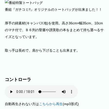
番組『ガチコミ!!』オリジナルのトートバッグが出来ました！！
厚手の綿素材(キャンバス地)を使用。高さ36cm×幅35cm、10cm
のマチ付で、Ｂ６判の聖書や讃美歌の本をまとめて持ち運べるサ
イズとなっています。
取っ手は長めで、肩から下げることも出来ます。
コントローラ
自動再生されない方は
こちらから再生
(mp3形式)