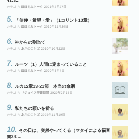
41:3...
カテゴリ:
ほほえみトーク
2021年7月27日
「信仰・希望・愛」（1コリント13章）
カテゴリ:
ほほえみトーク
2016年11月29日
神からの割当て
カテゴリ:
あさのことば
2019年10月22日
ルーツ（1）人間に定まっていること
カテゴリ:
ほほえみトーク
2009年8月4日
ルカ12章13-21節 本当の命綱
カテゴリ:
リジョイス聖書日課
2020年2月18日
私たちの願いを祈る
カテゴリ:
あさのことば
2025年11月19日
その日は、突然やってくる（マタイによる福音
書24:...