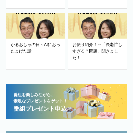
かるおしゃの日～AIにおっ
お便り紹介！～「長老忙し
たまげた話
すぎる？問題」聞きまし
た！
番組を楽しみながら、
素敵なプレゼントをゲット！
番組プレゼント申込