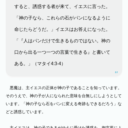
すると、誘惑する者が来て、イエスに言った。
「神の子なら、これらの石がパンになるように
命じたらどうだ。」イエスはお答えになった。
「『人はパンだけで生きるものではない。神の
口から出る一つ一つの言葉で生きる』と書いて
ある。」（マタイ4:3-4）
悪魔は、主イエスの正体が神の子であることを知っています。
そのうえで、神の子が人になられた意味を台無しにしようとして
います。「神の子なら石をパンに変える奇跡もできるだろう」な
どと誘惑しています。
主イエスは、神の子であるがゆえに受けた誘惑を、御言葉によ