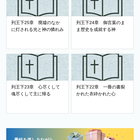
列王下25章 廃墟のなか
列王下24章 御言葉のま
に灯される光と神の憐れみ
ま歴史を成就する神
列王下23章 心尽くして
列王下22章 一冊の書裂
魂尽くして主に帰る
かれた衣砕かれた心
番組を楽しみながら、