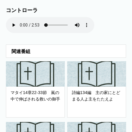
コントローラ
関連番組
マタイ14章22-33節 嵐の
詩編134編 主の家にとど
中で伸ばされる救いの御手
まる人よ主をたたえよ