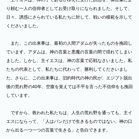
り頼む一人の信仰者としてお受け取りになられました。そして、
日々、誘惑にさられている私たちに対して、戦いの模範を示して
くださいました。
また、この出来事は、最初の人間アダムが失ったものを挽回し
ています。アダムは、神の言葉と悪魔の言葉の間で揺れてしまい
ました。しかし、主イエスは、神の言葉で応戦なさいました。私
たちの代表として、私たちに代わって、勝利してくださいまし
た。さらに、この出来事は、旧約時代の神の民が、エジプト脱出
後の荒れ野の40年、空腹を覚えては不平を言った不信仰をも挽回
しています。
ですから、救われた私たちは、人生の荒れ野を通っても、主イ
エスにならって、「人はパンだけで生きるものではない。神の口
から出る一つ一つの言葉で生きる」と告白できます。