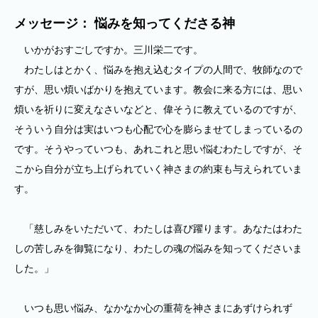
メッセージ： 悩みを知ってくださる神
いかがおすごしですか。三川栄二です。
わたしはとかく、悩みを抱え込むタイプの人間で、牧師なので
すが、思い煩いばかりを抱えています。教会に来る方には、思い
煩いを祈りに変えなさいなどと、偉そうに教えているのですが、
そういう自分は実はいつも心配で心を膨らませてしまっているの
です。そうやっていつも、あれこれと思い悩むわたしですが、そ
こから自分が立ち上げられていく神さまの約束も与えられていま
す。
「慈しみをいただいて、わたしは喜び躍ります。あなたはわた
しの苦しみを御覧になり、わたしの魂の悩みを知ってくださいま
した。」
いつも思い悩み、なかなか心の重荷を神さまにあずけられず