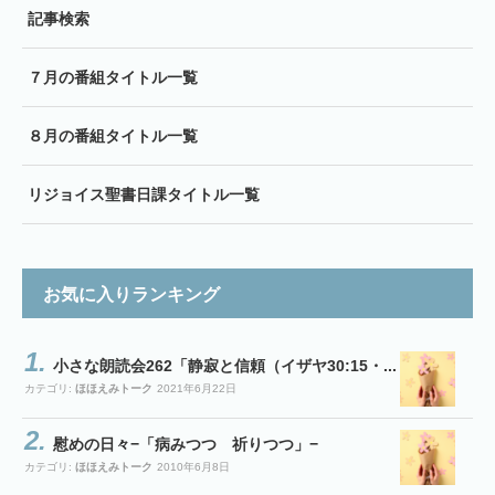
記事検索
７月の番組タイトル一覧
８月の番組タイトル一覧
リジョイス聖書日課タイトル一覧
お気に入りランキング
小さな朗読会262「静寂と信頼（イザヤ30:15・...
カテゴリ:
ほほえみトーク
2021年6月22日
慰めの日々−「病みつつ 祈りつつ」−
カテゴリ:
ほほえみトーク
2010年6月8日