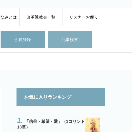
のなみとは
改革派教会一覧
リスナーお便り
会員登録
記事検索
お気に入りランキング
「信仰・希望・愛」（1コリント
13章）