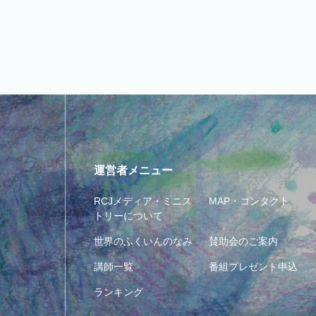
運営者メニュー
RCJメディア・ミニス
MAP・コンタクト
トリーについて
世界のふくいんのなみ
賛助会のご案内
講師一覧
番組プレゼント申込
ランキング