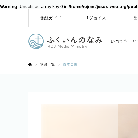
Warning
: Undefined array key 0 in
/home/rcjmm/jesus-web.org/publ
番組ガイド
リジョイス
出
いつでも、ど
講師一覧
青木美園
ホーム