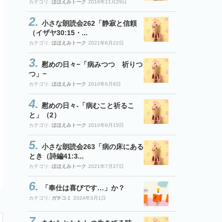
カテゴリ:
ほほえみトーク
2016年11月29日
小さな朗読会262「静寂と信頼
（イザヤ30:15・...
カテゴリ:
ほほえみトーク
2021年6月22日
慰めの日々−「病みつつ 祈りつ
つ」−
カテゴリ:
ほほえみトーク
2010年6月8日
慰めの日々-「病むこと祈るこ
と」（2）
カテゴリ:
ほほえみトーク
2010年6月15日
小さな朗読会263「病の床にある
とき（詩編41:3...
カテゴリ:
ほほえみトーク
2021年7月27日
「奉仕は喜びです…」か？
カテゴリ:
ガチコミ
2024年3月1日