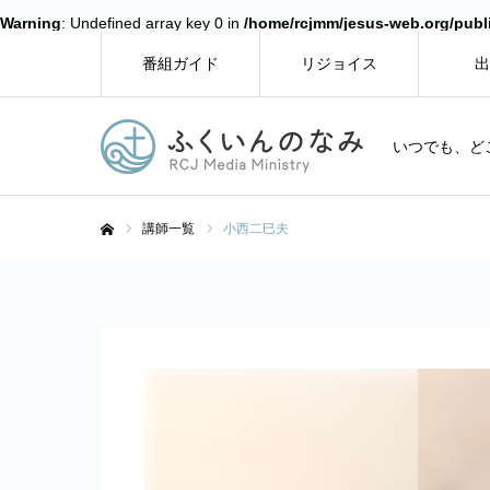
Warning
: Undefined array key 0 in
/home/rcjmm/jesus-web.org/publ
番組ガイド
リジョイス
出
いつでも、ど
講師一覧
小西二巳夫
ホーム