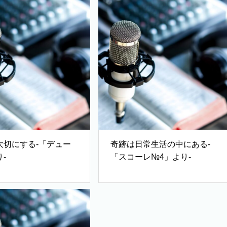
大切にする-「デュー
奇跡は日常生活の中にある-
-
「スコーレ№4」より-