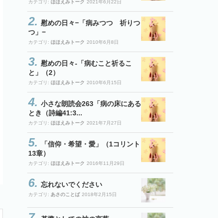
カテゴリ:
ほほえみトーク
2021年6月22日
慰めの日々−「病みつつ 祈りつ
つ」−
カテゴリ:
ほほえみトーク
2010年6月8日
慰めの日々-「病むこと祈るこ
と」（2）
カテゴリ:
ほほえみトーク
2010年6月15日
小さな朗読会263「病の床にある
とき（詩編41:3...
カテゴリ:
ほほえみトーク
2021年7月27日
「信仰・希望・愛」（1コリント
13章）
カテゴリ:
ほほえみトーク
2016年11月29日
忘れないでください
カテゴリ:
あさのことば
2018年2月15日