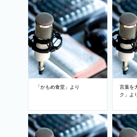
「かもめ食堂」より
言葉を
ク」より