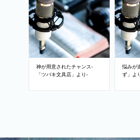
神が用意されたチャンス-
悩みが
「ツバキ文具店」より-
ず」より