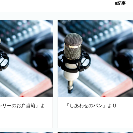
8記事
ンリーのお弁当箱」よ
「しあわせのパン」より