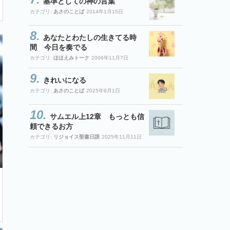
基準としての神の言葉
カテゴリ:
あさのことば
2014年1月15日
あなたとわたしの生きてる時
間 今日を奏でる
カテゴリ:
ほほえみトーク
2006年11月7日
きれいになる
カテゴリ:
あさのことば
2025年9月1日
サムエル上12章 もっとも信
頼できるお方
カテゴリ:
リジョイス聖書日課
2025年11月11日