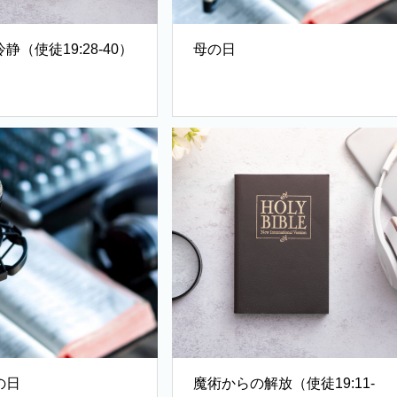
静（使徒19:28-40）
母の日
の日
魔術からの解放（使徒19:11-