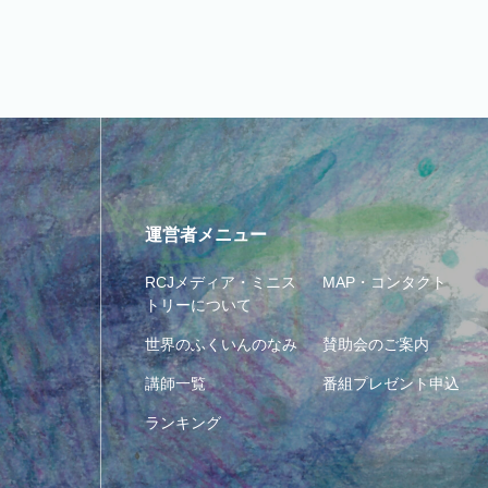
運営者メニュー
RCJメディア・ミニス
MAP・コンタクト
トリーについて
世界のふくいんのなみ
賛助会のご案内
講師一覧
番組プレゼント申込
ランキング