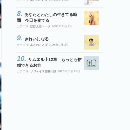
あなたとわたしの生きてる時
間 今日を奏でる
カテゴリ:
ほほえみトーク
2006年11月7日
きれいになる
カテゴリ:
あさのことば
2025年9月1日
サムエル上12章 もっとも信
頼できるお方
カテゴリ:
リジョイス聖書日課
2025年11月11日