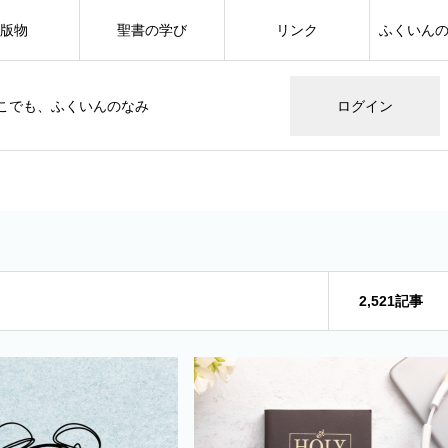
版物
聖書の学び
リンク
ふくいん
こでも、ふくいんのなみ
ログイン
2,521記事