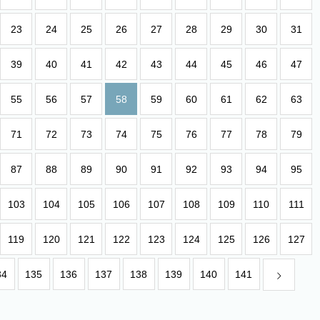
23
24
25
26
27
28
29
30
31
39
40
41
42
43
44
45
46
47
55
56
57
58
59
60
61
62
63
71
72
73
74
75
76
77
78
79
87
88
89
90
91
92
93
94
95
103
104
105
106
107
108
109
110
111
119
120
121
122
123
124
125
126
127
34
135
136
137
138
139
140
141