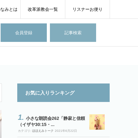
のなみとは
改革派教会一覧
リスナーお便り
会員登録
記事検索
お気に入りランキング
小さな朗読会262「静寂と信頼
（イザヤ30:15・...
カテゴリ:
ほほえみトーク
2021年6月22日