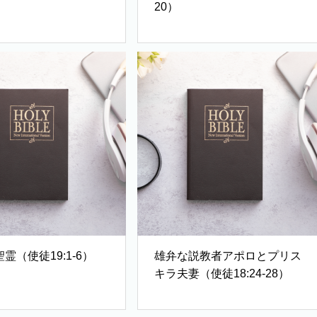
20）
霊（使徒19:1-6）
雄弁な説教者アポロとプリス
キラ夫妻（使徒18:24-28）