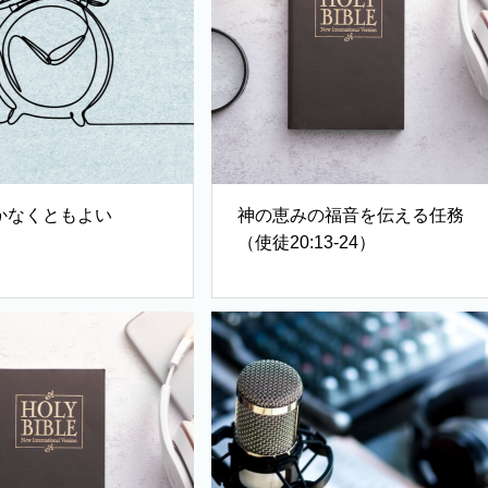
かなくともよい
神の恵みの福音を伝える任務
（使徒20:13-24）