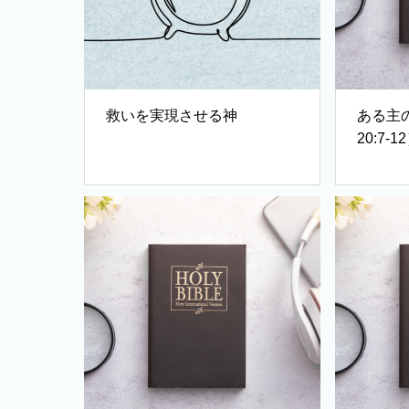
救いを実現させる神
ある主
20:7-1