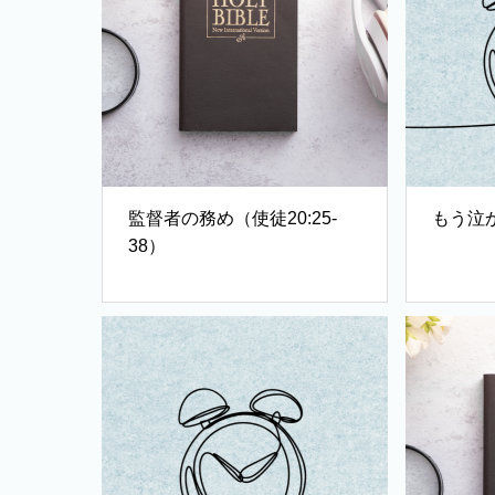
監督者の務め（使徒20:25-
もう泣
38）