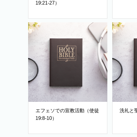
19:21-27）
エフェソでの宣教活動（使徒
洗礼と聖
19:8-10）